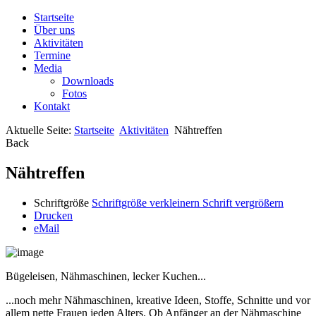
Startseite
Über uns
Aktivitäten
Termine
Media
Downloads
Fotos
Kontakt
Aktuelle Seite:
Startseite
Aktivitäten
Nähtreffen
Back
Nähtreffen
Schriftgröße
Schriftgröße verkleinern
Schrift vergrößern
Drucken
eMail
Bügeleisen, Nähmaschinen, lecker Kuchen...
...noch mehr Nähmaschinen, kreative Ideen, Stoffe, Schnitte und vor
allem nette Frauen jeden Alters. Ob Anfänger an der Nähmaschine